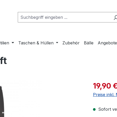
tilien
Taschen & Hüllen
Zubehör
Bälle
Angebot
ft
Verkaufspre
19,90 
Preise inkl
Sofort ver