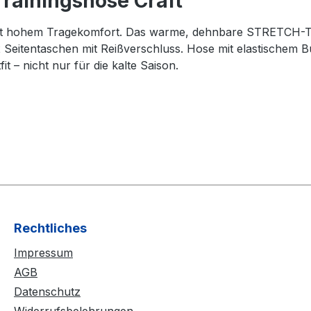
rainingshose Craft"
mit hohem Tragekomfort. Das warme, dehnbare STRETCH-TER
 Seitentaschen mit Reißverschluss. Hose mit elastischem 
 – nicht nur für die kalte Saison.
Rechtliches
Impressum
AGB
Datenschutz
Widerrufsbelehrungen