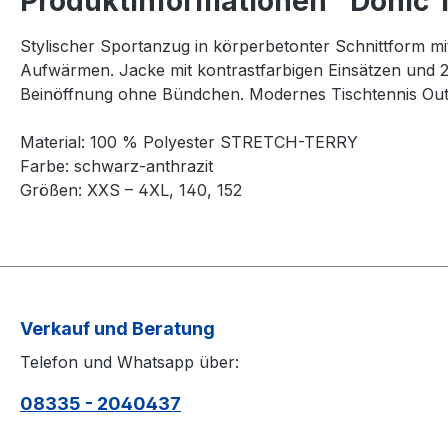
Produktinformationen "Donic T
Stylischer Sportanzug in körperbetonter Schnittform 
Aufwärmen. Jacke mit kontrastfarbigen Einsätzen und 2
Beinöffnung ohne Bündchen. Modernes Tischtennis Outfit
Material: 100 % Polyester STRETCH-TERRY
Farbe: schwarz-anthrazit
Größen: XXS – 4XL, 140, 152
Verkauf und Beratung
Telefon und Whatsapp über:
08335 - 2040437