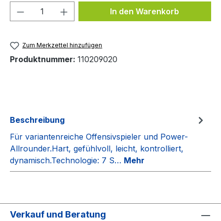
Produkt Anzahl: Gib den gewünschten We
In den Warenkorb
Zum Merkzettel hinzufügen
Produktnummer:
110209020
Beschreibung
Für variantenreiche Offensivspieler und Power-
Allrounder.Hart, gefühlvoll, leicht, kontrolliert,
dynamisch.Technologie: 7 S…
Mehr
Verkauf und Beratung