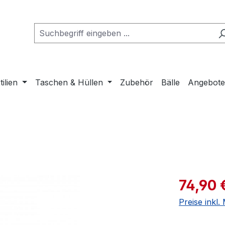
tilien
Taschen & Hüllen
Zubehör
Bälle
Angebot
Verkaufspre
74,90 
Preise inkl