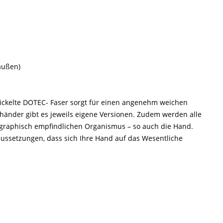
(außen)
twickelte DOTEC- Faser sorgt für einen angenehm weichen
shänder gibt es jeweils eigene Versionen. Zudem werden alle
graphisch empfindlichen Organismus – so auch die Hand.
ussetzungen, dass sich Ihre Hand auf das Wesentliche