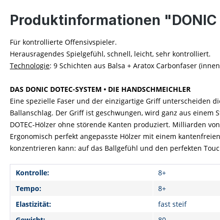
Produktinformationen "DONIC 
Für kontrollierte Offensivspieler.
Herausragendes Spielgefühl, schnell, leicht, sehr kontrolliert.
Technologie
: 9 Schichten aus Balsa + Aratox Carbonfaser (innen
DAS DONIC DOTEC-SYSTEM • DIE HANDSCHMEICHLER
Eine spezielle Faser und der einzigartige Griff unterscheiden
Ballanschlag. Der Griff ist geschwungen, wird ganz aus einem 
DOTEC-Hölzer ohne störende Kanten produziert. Milliarden v
Ergonomisch perfekt angepasste Hölzer mit einem kantenfreien
konzentrieren kann: auf das Ballgefühl und den perfekten Tou
Kontrolle:
8+
Tempo:
8+
Elastizität:
fast steif
Gewicht:
80