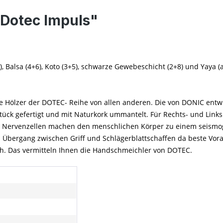
Dotec Impuls"
), Balsa (4+6), Koto (3+5), schwarze Gewebeschicht (2+8) und Yaya 
 die Hölzer der DOTEC- Reihe von allen anderen. Die von DONIC en
Stück gefertigt und mit Naturkork ummantelt. Für Rechts- und Link
on Nervenzellen machen den menschlichen Körper zu einem seismo
 Übergang zwischen Griff und Schlägerblattschaffen da beste Vora
ch. Das vermitteln Ihnen die Handschmeichler von DOTEC.