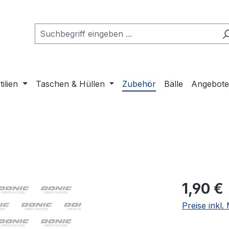
tilien
Taschen & Hüllen
Zubehör
Bälle
Angebot
Regulärer Pr
1,90 €
Preise inkl