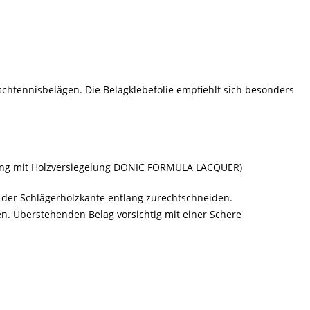
schtennisbelägen. Die Belagklebefolie empfiehlt sich besonders
kierung mit Holzversiegelung DONIC FORMULA LACQUER)
n der Schlägerholzkante entlang zurechtschneiden.
en. Überstehenden Belag vorsichtig mit einer Schere