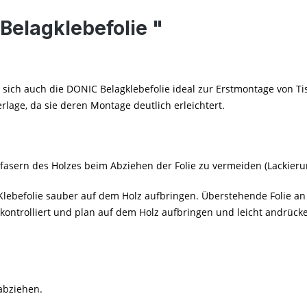
Belagklebefolie "
 sich auch die DONIC Belagklebefolie ideal zur Erstmontage von Ti
e, da sie deren Montage deutlich erleichtert.
 Ausfasern des Holzes beim Abziehen der Folie zu vermeiden (Lac
 Klebefolie sauber auf dem Holz aufbringen. Überstehende Folie a
kontrolliert und plan auf dem Holz aufbringen und leicht andrück
abziehen.