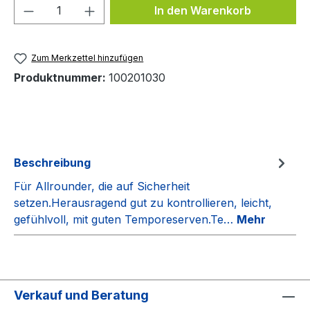
Produkt Anzahl: Gib den gewünschten We
In den Warenkorb
Zum Merkzettel hinzufügen
Produktnummer:
100201030
Beschreibung
Für Allrounder, die auf Sicherheit
setzen.Herausragend gut zu kontrollieren, leicht,
gefühlvoll, mit guten Temporeserven.Te…
Mehr
Verkauf und Beratung