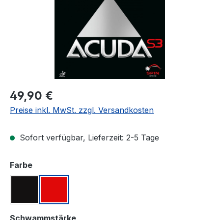
Regulärer Preis:
49,90 €
Preise inkl. MwSt. zzgl. Versandkosten
Sofort verfügbar, Lieferzeit: 2-5 Tage
auswählen
Farbe
Schwarz
Rot
auswählen
Schwammstärke