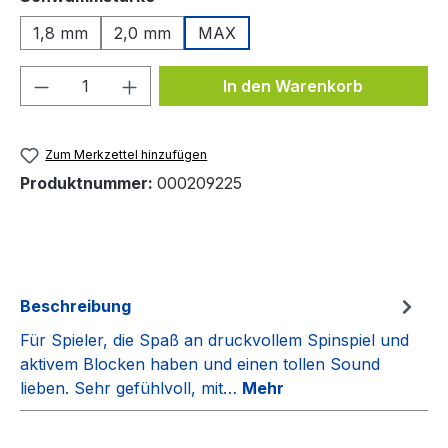
1,8 mm
2,0 mm
MAX
Produkt Anzahl: Gib den gewünschten We
In den Warenkorb
Zum Merkzettel hinzufügen
Produktnummer:
000209225
Beschreibung
Für Spieler, die Spaß an druckvollem Spinspiel und
aktivem Blocken haben und einen tollen Sound
lieben. Sehr gefühlvoll, mit…
Mehr