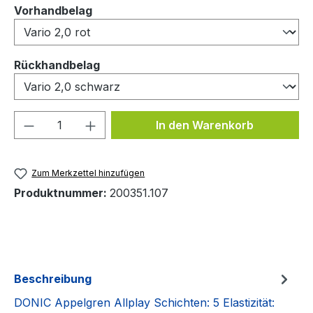
auswählen
Vorhandbelag
auswählen
Rückhandbelag
Produkt Anzahl: Gib den gewünschten We
In den Warenkorb
Zum Merkzettel hinzufügen
Produktnummer:
200351.107
Beschreibung
DONIC Appelgren Allplay Schichten: 5 Elastizität: