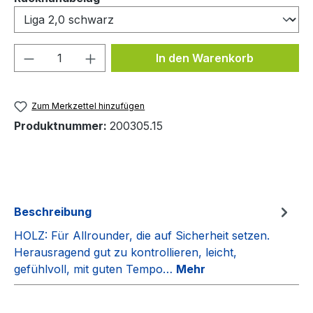
Produkt Anzahl: Gib den gewünschten We
In den Warenkorb
Zum Merkzettel hinzufügen
Produktnummer:
200305.15
Beschreibung
HOLZ: Für Allrounder, die auf Sicherheit setzen.
Herausragend gut zu kontrollieren, leicht,
gefühlvoll, mit guten Tempo…
Mehr