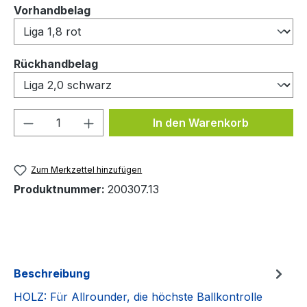
auswählen
Vorhandbelag
auswählen
Rückhandbelag
Produkt Anzahl: Gib den gewünschten We
In den Warenkorb
Zum Merkzettel hinzufügen
Produktnummer:
200307.13
Beschreibung
HOLZ: Für Allrounder, die höchste Ballkontrolle