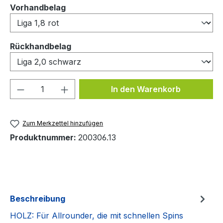
auswählen
Vorhandbelag
auswählen
Rückhandbelag
Produkt Anzahl: Gib den gewünschten We
In den Warenkorb
Zum Merkzettel hinzufügen
Produktnummer:
200306.13
Beschreibung
HOLZ: Für Allrounder, die mit schnellen Spins