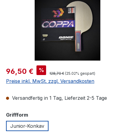
Verkaufspreis:
%
96,50 €
Regulärer Preis:
128,70 €
(25.02% gespart)
Preise inkl. MwSt. zzgl. Versandkosten
Versandfertig in 1 Tag, Lieferzeit 2-5 Tage
auswählen
Griffform
Junior-Konkav