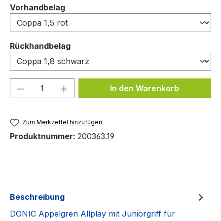
auswählen
Vorhandbelag
auswählen
Rückhandbelag
Produkt Anzahl: Gib den gewünschten We
In den Warenkorb
Zum Merkzettel hinzufügen
Produktnummer:
200363.19
Beschreibung
DONIC Appelgren Allplay mit Juniorgriff für