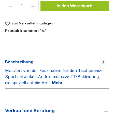
Produkt Anzahl: Gib den gewünschten We
In den Warenkorb
Zum Merkzettel hinzufügen
Produktnummer:
16.1
Beschreibung
Motiviert von der Faszination für den Tischtennis-
Sport entwickelt Andro exclusive TT-Bekleidung,
die speziell auf die An…
Mehr
Verkauf und Beratung